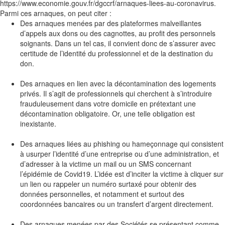
https://www.economie.gouv.fr/dgccrf/arnaques-liees-au-coronavirus.
Parmi ces arnaques, on peut citer :
Des arnaques menées par des plateformes malveillantes
d’appels aux dons ou des cagnottes, au profit des personnels
soignants. Dans un tel cas, il convient donc de s’assurer avec
certitude de l’identité du professionnel et de la destination du
don.
Des arnaques en lien avec la décontamination des logements
privés. Il s’agit de professionnels qui cherchent à s’introduire
frauduleusement dans votre domicile en prétextant une
décontamination obligatoire. Or, une telle obligation est
inexistante.
Des arnaques liées au phishing ou hameçonnage qui consistent
à usurper l’identité d’une entreprise ou d’une administration, et
d’adresser à la victime un mail ou un SMS concernant
l’épidémie de Covid19. L’idée est d’inciter la victime à cliquer sur
un lien ou rappeler un numéro surtaxé pour obtenir des
données personnelles, et notamment et surtout des
coordonnées bancaires ou un transfert d’argent directement.
Des arnaques menées par des Sociétés se présentant comme